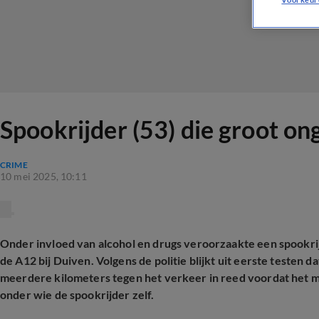
Spookrijder (53) die groot o
CRIME
10 mei 2025, 10:11
Onder invloed van alcohol en drugs veroorzaakte een spookri
de A12 bij Duiven. Volgens de politie blijkt uit eerste testen 
meerdere kilometers tegen het verkeer in reed voordat het m
onder wie de spookrijder zelf.