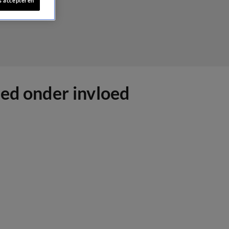
s accepteren
eed onder invloed