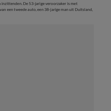
n inzittenden. De 53-jarige veroorzaker is met
an een tweede auto, een 38-jarige man uit Duitsland,