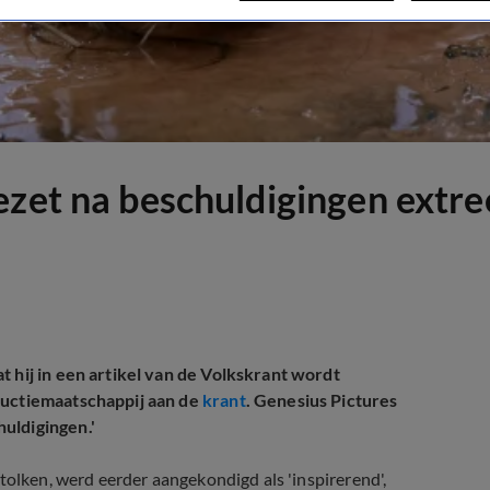
ezet na beschuldigingen extre
t hij in een artikel van de Volkskrant wordt
ductiemaatschappij aan de
krant
. Genesius Pictures
uldigingen.'
tolken, werd eerder aangekondigd als 'inspirerend',