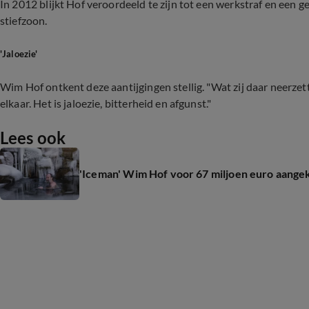
In 2012 blijkt Hof veroordeeld te zijn tot een werkstraf en een
stiefzoon.
'Jaloezie'
Wim Hof ontkent deze aantijgingen stellig. "Wat zij daar neerze
elkaar. Het is jaloezie, bitterheid en afgunst."
Lees ook
'Iceman' Wim Hof voor 67 miljoen euro aangek