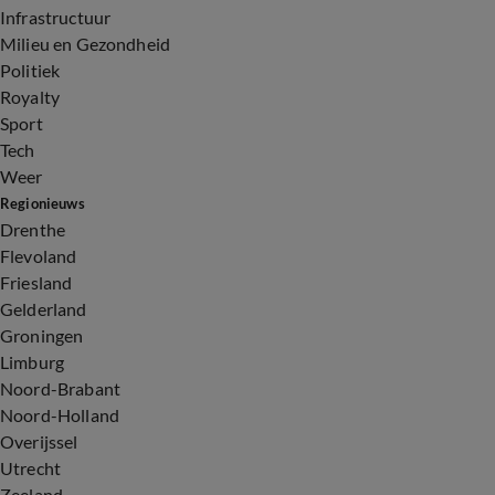
Infrastructuur
Milieu en Gezondheid
Politiek
Royalty
Sport
Tech
Weer
Regionieuws
Drenthe
Flevoland
Friesland
Gelderland
Groningen
Limburg
Noord-Brabant
Noord-Holland
Overijssel
Utrecht
Zeeland