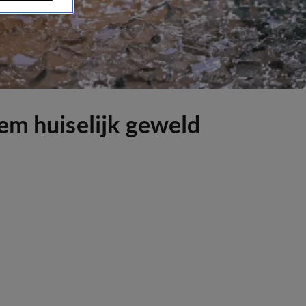
em huiselijk geweld