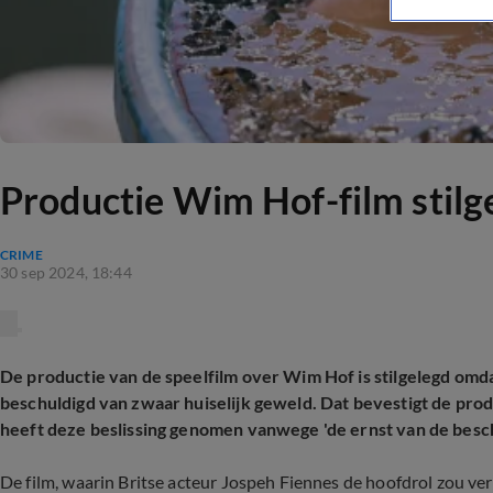
Productie Wim Hof-film stilg
CRIME
30 sep 2024, 18:44
De productie van de speelfilm over Wim Hof is stilgelegd omda
beschuldigd van zwaar huiselijk geweld. Dat bevestigt de pro
heeft deze beslissing genomen vanwege 'de ernst van de besch
De film, waarin Britse acteur Jospeh Fiennes de hoofdrol zou ver