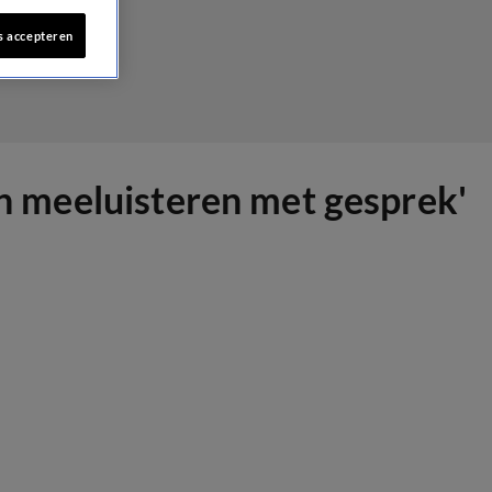
s accepteren
on meeluisteren met gesprek'