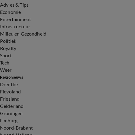
Advies & Tips
Economie
Entertainment
Infrastructuur
Milieu en Gezondheid
Politiek
Royalty
Sport
Tech
Weer
Regionieuws
Drenthe
Flevoland
Friesland
Gelderland
Groningen
Limburg
Noord-Brabant
Noord-Holland