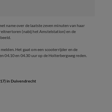
 met name over de laatste zeven minuten van haar
eitnertoren (nabij het Amstelstation) en de
beeld.
e melden. Het gaat om een scooterrijder en de
ssen 04.10 en 04.30 uur op de Holterbergweg reden.
(17) in Duivendrecht