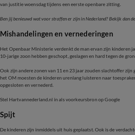
van justitie woensdag tijdens een eerste openbare zitting.
Ben jij benieuwd wat voor straffen er zijn in Nederland? Bekijk dan d
Mishandelingen en vernederingen
Het Openbaar Ministerie verdenkt de man ervan zijn kinderen ja
10-jarige zoon hebben geschopt, geslagen en hard tegen de gro
Ook zijn andere zonen van 11 en 23 jaar zouden slachtoffer zij
het OM moesten de kinderen urenlang luisteren naar toespraken 
opgesloten en vernederd.
Stel Hartvannederland.nl in als voorkeursbron op Google
Spijt
De kinderen zijn inmiddels uit huis geplaatst. Ook is de verdac