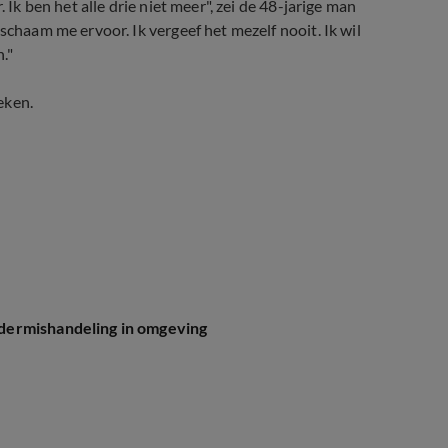
 Ik ben het alle drie niet meer", zei de 48-jarige man
schaam me ervoor. Ik vergeef het mezelf nooit. Ik wil
."
eken.
dermishandeling in omgeving