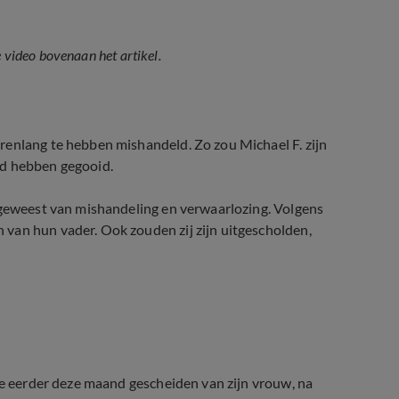
e video bovenaan het artikel.
renlang te hebben mishandeld. Zo zou Michael F. zijn
nd hebben gegooid.
n geweest van mishandeling en verwaarlozing. Volgens
van hun vader. Ook zouden zij zijn uitgescholden,
hte eerder deze maand gescheiden van zijn vrouw, na