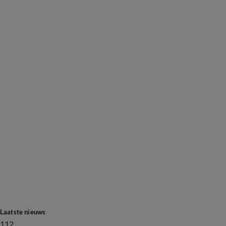
Laatste nieuws
112