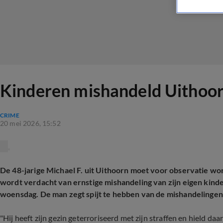
Kinderen mishandeld Uithoor
CRIME
20 mei 2026, 15:52
De 48-jarige Michael F. uit Uithoorn moet voor observatie w
wordt verdacht van ernstige mishandeling van zijn eigen kin
woensdag. De man zegt spijt te hebben van de mishandelingen 
"Hij heeft zijn gezin geterroriseerd met zijn straffen en hield daa