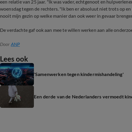
een relatie van 25 jaar. "Ik was vader, echtgenoot en hulpverlener.
woensdag tegen de rechters. "Ik ben er absoluut niet trots op en 
nooit mijn gezin op welke manier dan ook weer in gevaar brengen
De verdachte gaf ook aan mee te willen werken aan alle onderzo
Door
ANP
Lees ook
'Samenwerken tegen kindermishandeling'
Een derde van de Nederlanders vermoedt kin