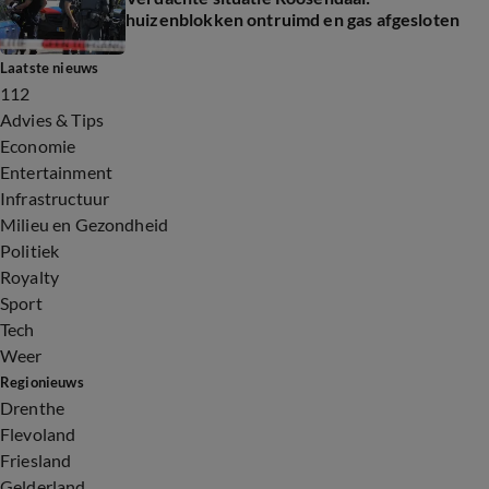
huizenblokken ontruimd en gas afgesloten
Laatste nieuws
112
Advies & Tips
Economie
Entertainment
Infrastructuur
Milieu en Gezondheid
Politiek
Royalty
Sport
Tech
Weer
Regionieuws
Drenthe
Flevoland
Friesland
Gelderland