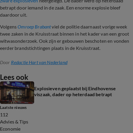
zware explosieven
neergelegd. De dader werd op heterdaad
betrapt door iemand in de zaak. Een enorme explosie bleef
daardoor uit.
Volgens
Omroep Brabant
viel de politie daarnaast vorige week
twee zaken in de Kruisstraat binnen in het kader van een groot
witwasonderzoek. Ook zijn er gebouwen beschoten en vonden
eerder brandstichtingen plaats in de Kruisstraat.
Door
Redactie Hart van Nederland
Lees ook
Explosieven geplaatst bij Eindhovense
viszaak, dader op heterdaad betrapt
Laatste nieuws
112
Advies & Tips
Economie