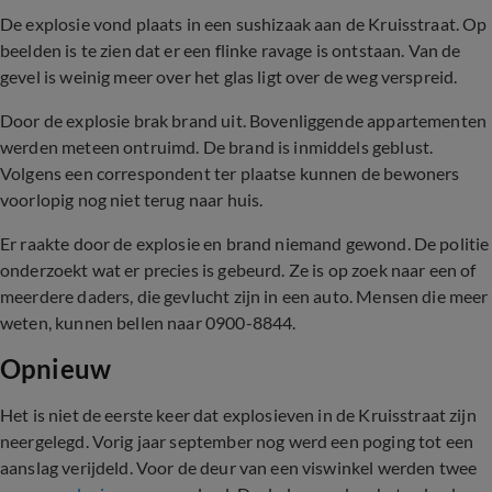
De explosie vond plaats in een sushizaak aan de Kruisstraat. Op
beelden is te zien dat er een flinke ravage is ontstaan. Van de
gevel is weinig meer over het glas ligt over de weg verspreid.
Door de explosie brak brand uit. Bovenliggende appartementen
werden meteen ontruimd. De brand is inmiddels geblust.
Volgens een correspondent ter plaatse kunnen de bewoners
voorlopig nog niet terug naar huis.
Er raakte door de explosie en brand niemand gewond. De politie
onderzoekt wat er precies is gebeurd. Ze is op zoek naar een of
meerdere daders, die gevlucht zijn in een auto. Mensen die meer
weten, kunnen bellen naar 0900-8844.
Opnieuw
Het is niet de eerste keer dat explosieven in de Kruisstraat zijn
neergelegd. Vorig jaar september nog werd een poging tot een
aanslag verijdeld. Voor de deur van een viswinkel werden twee