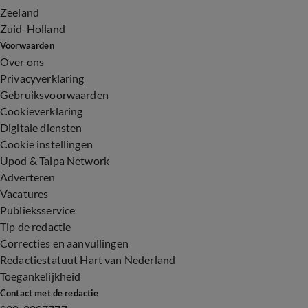
Zeeland
Zuid-Holland
Voorwaarden
Over ons
Privacyverklaring
Gebruiksvoorwaarden
Cookieverklaring
Digitale diensten
Cookie instellingen
Upod & Talpa Network
Adverteren
Vacatures
Publieksservice
Tip de redactie
Correcties en aanvullingen
Redactiestatuut Hart van Nederland
Toegankelijkheid
Contact met de redactie