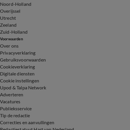
Noord-Holland
Overijssel
Utrecht
Zeeland
Zuid-Holland
Voorwaarden
Over ons
Privacyverklaring
Gebruiksvoorwaarden
Cookieverklaring
Digitale diensten
Cookie instellingen
Upod & Talpa Network
Adverteren
Vacatures
Publieksservice
Tip de redactie
Correcties en aanvullingen
Redactiestatuut Hart van Nederland