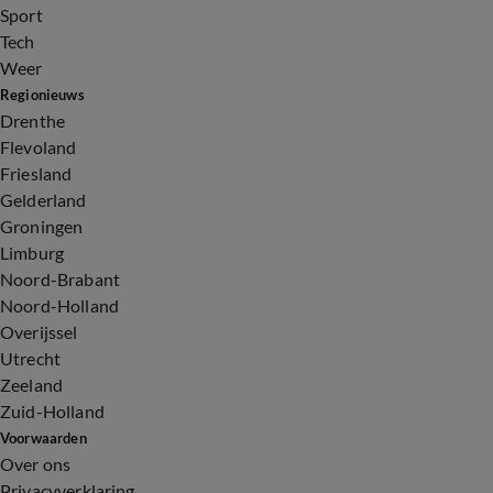
Sport
Tech
Weer
Regionieuws
Drenthe
Flevoland
Friesland
Gelderland
Groningen
Limburg
Noord-Brabant
Noord-Holland
Overijssel
Utrecht
Zeeland
Zuid-Holland
Voorwaarden
Over ons
Privacyverklaring