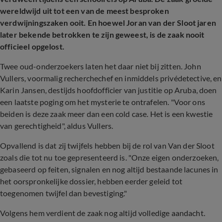
wereldwijd uit tot een van de meest besproken
verdwijningszaken ooit. En hoewel Joran van der Sloot jaren
later bekende betrokken te zijn geweest, is de zaak nooit
officieel opgelost.
Twee oud-onderzoekers laten het daar niet bij zitten. John
Vullers, voormalig recherchechef en inmiddels privédetective, en
Karin Jansen, destijds hoofdofficier van justitie op Aruba, doen
een laatste poging om het mysterie te ontrafelen. "Voor ons
beiden is deze zaak meer dan een cold case. Het is een kwestie
van gerechtigheid", aldus Vullers.
Opvallend is dat zij twijfels hebben bij de rol van Van der Sloot
zoals die tot nu toe gepresenteerd is. "Onze eigen onderzoeken,
gebaseerd op feiten, signalen en nog altijd bestaande lacunes in
het oorspronkelijke dossier, hebben eerder geleid tot
toegenomen twijfel dan bevestiging."
Volgens hem verdient de zaak nog altijd volledige aandacht.