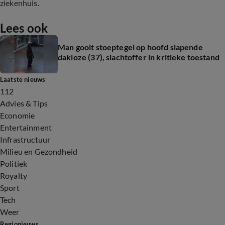
ziekenhuis.
Lees ook
Man gooit stoeptegel op hoofd slapende
dakloze (37), slachtoffer in kritieke toestand
Laatste nieuws
112
Advies & Tips
Economie
Entertainment
Infrastructuur
Milieu en Gezondheid
Politiek
Royalty
Sport
Tech
Weer
Regionieuws