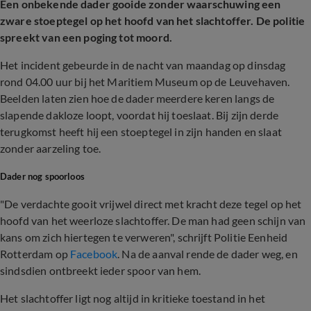
Een onbekende dader gooide zonder waarschuwing een
zware stoeptegel op het hoofd van het slachtoffer. De politie
spreekt van een poging tot moord.
Het incident gebeurde in de nacht van maandag op dinsdag
rond 04.00 uur bij het Maritiem Museum op de Leuvehaven.
Beelden laten zien hoe de dader meerdere keren langs de
slapende dakloze loopt, voordat hij toeslaat. Bij zijn derde
terugkomst heeft hij een stoeptegel in zijn handen en slaat
zonder aarzeling toe.
Dader nog spoorloos
"De verdachte gooit vrijwel direct met kracht deze tegel op het
hoofd van het weerloze slachtoffer. De man had geen schijn van
kans om zich hiertegen te verweren", schrijft Politie Eenheid
Rotterdam op
Facebook
. Na de aanval rende de dader weg, en
sindsdien ontbreekt ieder spoor van hem.
Het slachtoffer ligt nog altijd in kritieke toestand in het