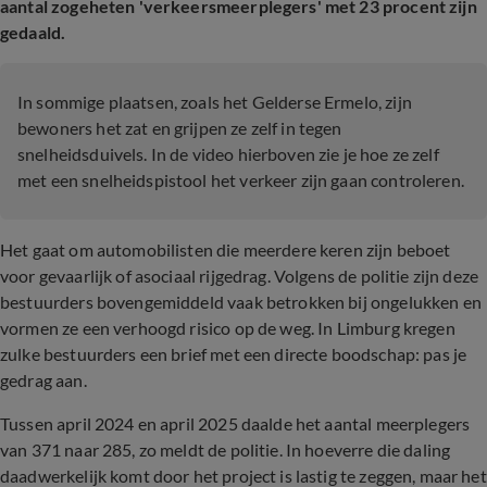
aantal zogeheten 'verkeersmeerplegers' met 23 procent zijn
gedaald.
In sommige plaatsen, zoals het Gelderse Ermelo, zijn
bewoners het zat en grijpen ze zelf in tegen
snelheidsduivels. In de video hierboven zie je hoe ze zelf
met een snelheidspistool het verkeer zijn gaan controleren.
Het gaat om automobilisten die meerdere keren zijn beboet
voor gevaarlijk of asociaal rijgedrag. Volgens de politie zijn deze
bestuurders bovengemiddeld vaak betrokken bij ongelukken en
vormen ze een verhoogd risico op de weg. In Limburg kregen
zulke bestuurders een brief met een directe boodschap: pas je
gedrag aan.
Tussen april 2024 en april 2025 daalde het aantal meerplegers
van 371 naar 285, zo meldt de politie. In hoeverre die daling
daadwerkelijk komt door het project is lastig te zeggen, maar het