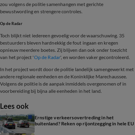
zou volgens de politie samenhangen met gerichte
bewustwording en strengere controles.
Op de Radar
Toch blijkt niet iedereen gevoelig voor de waarschuwing. 35
bestuurders bleven hardnekkig de fout ingaan en kregen
opnieuw meerdere boetes. Zij blijven dan ook onder toezicht
van het project '
Op de Radar
', en worden vaker gecontroleerd.
In het project wordt door de politie landelijk samengewerkt met
andere regionale eenheden en de Koninklijke Marechaussee.
Volgens de politie is de aanpak inmiddels overgenomen of in
voorbereiding bij bijna alle eenheden in het land.
Lees ook
Ernstige verkeersovertreding in het
buitenland? Reken op rijontzegging in hele EU