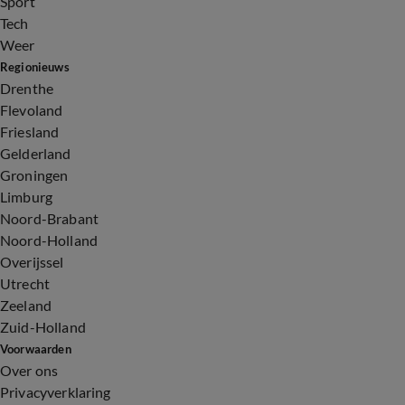
Sport
Tech
Weer
Regionieuws
Drenthe
Flevoland
Friesland
Gelderland
Groningen
Limburg
Noord-Brabant
Noord-Holland
Overijssel
Utrecht
Zeeland
Zuid-Holland
Voorwaarden
Over ons
Privacyverklaring