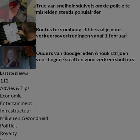
Truc van snelheidsduivels om de politie te
misleiden steeds populairder
Boetes fors omhoog: dit betaal je voor
verkeersovertredingen vanaf 1 februari
Ouders van doodgereden Anouk strijden
voor hogere straffen voor verkeershufters
Laatste nieuws
112
Advies & Tips
Economie
Entertainment
Infrastructuur
Milieu en Gezondheid
Politiek
Royalty