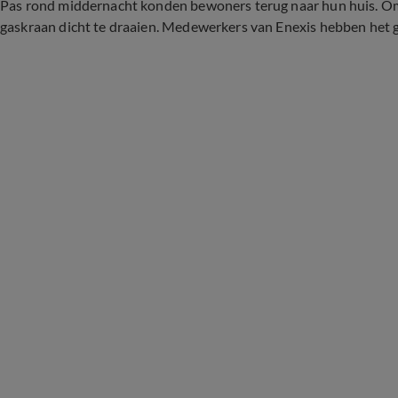
Pas rond middernacht konden bewoners terug naar hun huis. Om
gaskraan dicht te draaien. Medewerkers van Enexis hebben het g