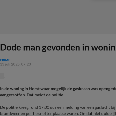
Dode man gevonden in woning 
CRIME
13 juli 2025, 07:23
In de woning in Horst waar mogelijk de gaskraan was openged
aangetroffen. Dat meldt de politie.
De politie kreeg rond 17.00 uur een melding van een gaslucht bi
brandweer en politie snel ter plaatse waren. Omdat niet duideli