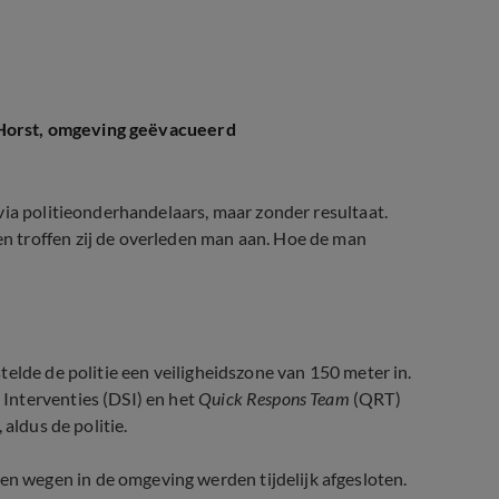
 Horst, omgeving geëvacueerd
via politieonderhandelaars, maar zonder resultaat.
 troffen zij de overleden man aan. Hoe de man
elde de politie een veiligheidszone van 150 meter in.
Interventies (DSI) en het
Quick Respons Team
(QRT)
aldus de politie.
 wegen in de omgeving werden tijdelijk afgesloten.