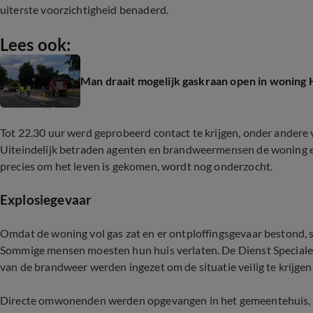
uiterste voorzichtigheid benaderd.
Lees ook:
Man draait mogelijk gaskraan open in woning
Tot 22.30 uur werd geprobeerd contact te krijgen, onder andere 
Uiteindelijk betraden agenten en brandweermensen de woning en
precies om het leven is gekomen, wordt nog onderzocht.
Explosiegevaar
Omdat de woning vol gas zat en er ontploffingsgevaar bestond, st
Sommige mensen moesten hun huis verlaten. De Dienst Speciale 
van de brandweer werden ingezet om de situatie veilig te krijgen, 
Directe omwonenden werden opgevangen in het gemeentehuis, en