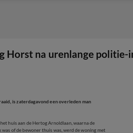
Horst na urenlange politie-i
raaid, is zaterdagavond een overleden man
j het huis aan de Hertog Arnoldlaan, waarna de
jk was of de bewoner thuis was, werd de woning met