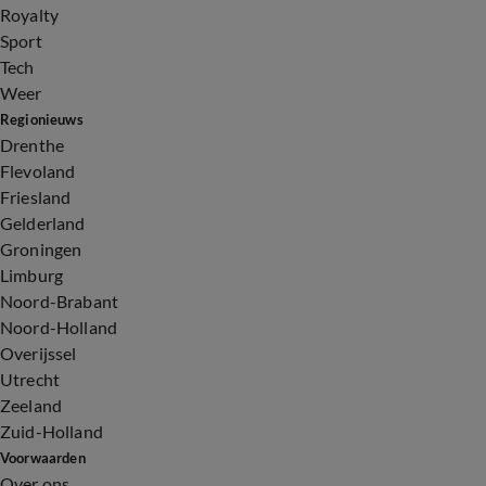
Royalty
Sport
Tech
Weer
Regionieuws
Drenthe
Flevoland
Friesland
Gelderland
Groningen
Limburg
Noord-Brabant
Noord-Holland
Overijssel
Utrecht
Zeeland
Zuid-Holland
Voorwaarden
Over ons