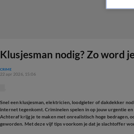
Klusjesman nodig? Zo word je
CRIME
22 apr 2026, 15:06
Snel een klusjesman, elektricien, loodgieter of dakdekker no
internet tegenkomt. Criminelen spelen in op jouw urgentie e
Achteraf krijg je te maken met onrealistisch hoge bedragen, ook 
geworden. Met deze vijf tips voorkom je dat je slachtoffer wo