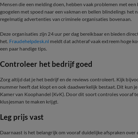
Mensen die een melding doen, hebben vaak problemen met een ka
googelen met spoed naar een vakman en bellen blindelings het 
regelmatig advertenties van criminele organisaties bovenaan.
Deze organisaties zijn 24 uur per dag bereikbaar en bieden direct
het.
Fraudehelpdesk.nl
meldt dat achteraf vaak extreem hoge ko
een paar handige tips.
Controleer het bedrijf goed
Zorg altijd dat je het bedrijf en de reviews controleert. Kijk bijvo
nummer heeft dat klopt en ook daadwerkelijk bestaat. Dit kun je
Kamer van Koophandel (KvK). Door dit soort controles vooraf te 
klusjesman te maken krijgt.
Leg prijs vast
Daarnaast is het belangrijk om vooraf duidelijke afspraken over de