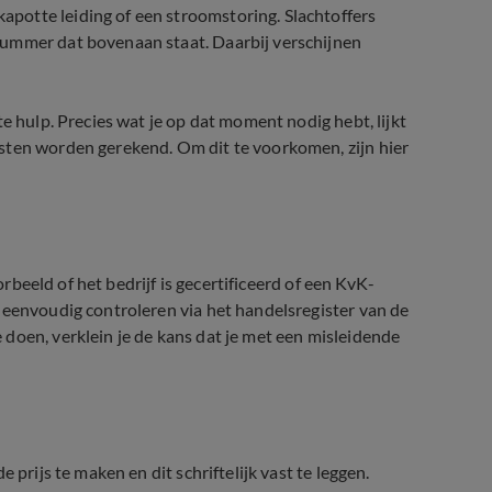
potte leiding of een stroomstoring. Slachtoffers
nummer dat bovenaan staat. Daarbij verschijnen
e hulp. Precies wat je op dat moment nodig hebt, lijkt
sten worden gerekend. Om dit te voorkomen, zijn hier
orbeeld of het bedrijf is gecertificeerd of een KvK-
 eenvoudig controleren via het handelsregister van de
doen, verklein je de kans dat je met een misleidende
 prijs te maken en dit schriftelijk vast te leggen.