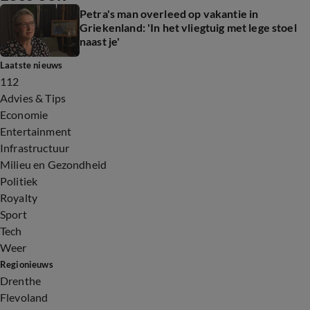
Petra's man overleed op vakantie in
Griekenland: 'In het vliegtuig met lege stoel
naast je'
Laatste nieuws
112
Advies & Tips
Economie
Entertainment
Infrastructuur
Milieu en Gezondheid
Politiek
Royalty
Sport
Tech
Weer
Regionieuws
Drenthe
Flevoland