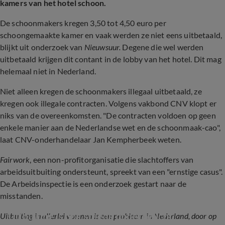
kamers van het hotel schoon.
De schoonmakers kregen 3,50 tot 4,50 euro per
schoongemaakte kamer en vaak werden ze niet eens uitbetaald,
blijkt uit onderzoek van
Nieuwsuur.
Degene die wel werden
uitbetaald krijgen dit contant in de lobby van het hotel. Dit mag
helemaal niet in Nederland.
Niet alleen kregen de schoonmakers illegaal uitbetaald, ze
kregen ook illegale contracten. Volgens vakbond CNV klopt er
niks van de overeenkomsten. "De contracten voldoen op geen
enkele manier aan de Nederlandse wet en de schoonmaak-cao",
laat CNV-onderhandelaar Jan Kempherbeek weten.
Fairwork
, een non-profitorganisatie die slachtoffers van
arbeidsuitbuiting ondersteunt, spreekt van een "ernstige casus".
De Arbeidsinspectie is een onderzoek gestart naar de
misstanden.
Uitbuiting is nog steeds onderbelicht 
Uitbuiting in allerlei vormen is een probleem in Nederland, door op