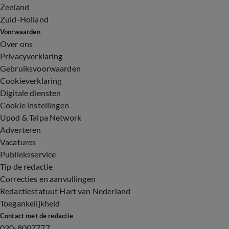
Zeeland
Zuid-Holland
Voorwaarden
Over ons
Privacyverklaring
Gebruiksvoorwaarden
Cookieverklaring
Digitale diensten
Cookie instellingen
Upod & Talpa Network
Adverteren
Vacatures
Publieksservice
Tip de redactie
Correcties en aanvullingen
Redactiestatuut Hart van Nederland
Toegankelijkheid
Contact met de redactie
020-8007777