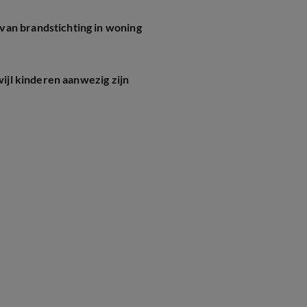
van brandstichting in woning
wijl kinderen aanwezig zijn