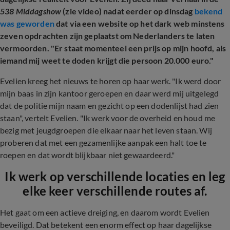
538 Middagshow
(zie video) nadat eerder op dinsdag
bekend
was geworden
dat via een website op het dark web minstens
zeven opdrachten zijn geplaatst om Nederlanders te laten
vermoorden. "Er staat momenteel een prijs op mijn hoofd, als
iemand mij weet te doden krijgt die persoon 20.000 euro."
Evelien kreeg het nieuws te horen op haar werk. "Ik werd door
mijn baas in zijn kantoor geroepen en daar werd mij uitgelegd
dat de politie mijn naam en gezicht op een dodenlijst had zien
staan", vertelt Evelien. "Ik werk voor de overheid en houd me
bezig met jeugdgroepen die elkaar naar het leven staan. Wij
proberen dat met een gezamenlijke aanpak een halt toe te
roepen en dat wordt blijkbaar niet gewaardeerd."
Ik werk op verschillende locaties en leg
elke keer verschillende routes af.
Het gaat om een actieve dreiging, en daarom wordt Evelien
beveiligd. Dat betekent een enorm effect op haar dagelijkse