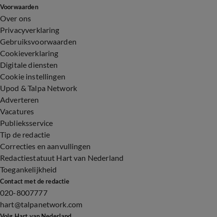
Voorwaarden
Over ons
Privacyverklaring
Gebruiksvoorwaarden
Cookieverklaring
Digitale diensten
Cookie instellingen
Upod & Talpa Network
Adverteren
Vacatures
Publieksservice
Tip de redactie
Correcties en aanvullingen
Redactiestatuut Hart van Nederland
Toegankelijkheid
Contact met de redactie
020-8007777
hart@talpanetwork.com
Volg Hart van Nederland