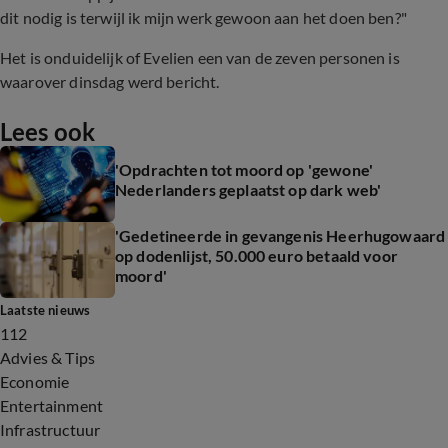
dit nodig is terwijl ik mijn werk gewoon aan het doen ben?"
Het is onduidelijk of Evelien een van de zeven personen is
waarover dinsdag werd bericht.
Lees ook
'Opdrachten tot moord op 'gewone'
Nederlanders geplaatst op dark web'
'Gedetineerde in gevangenis Heerhugowaard
op dodenlijst, 50.000 euro betaald voor
moord'
Laatste nieuws
112
Advies & Tips
Economie
Entertainment
Infrastructuur