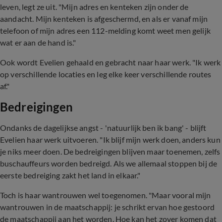
leven, legt ze uit. "Mijn adres en kenteken zijn onder de
aandacht. Mijn kenteken is afgeschermd, en als er vanaf mijn
telefoon of mijn adres een 112-melding komt weet men gelijk
wat er aan de hand is."
Ook wordt Evelien gehaald en gebracht naar haar werk. "Ik werk
op verschillende locaties en leg elke keer verschillende routes
af."
Bedreigingen
Ondanks de dagelijkse angst - 'natuurlijk ben ik bang' - blijft
Evelien haar werk uitvoeren. "Ik blijf mijn werk doen, anders kun
je niks meer doen. De bedreigingen blijven maar toenemen, zelfs
buschauffeurs worden bedreigd. Als we allemaal stoppen bij de
eerste bedreiging zakt het land in elkaar."
Toch is haar wantrouwen wel toegenomen. "Maar vooral mijn
wantrouwen in de maatschappij: je schrikt ervan hoe gestoord
de maatschappij aan het worden. Hoe kan het zover komen dat