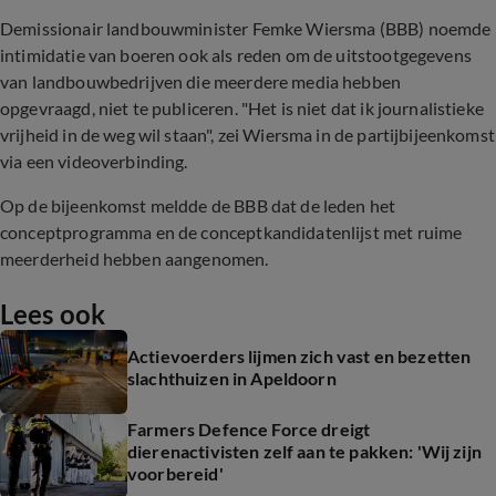
Demissionair landbouwminister Femke Wiersma (BBB) noemde
intimidatie van boeren ook als reden om de uitstootgegevens
van landbouwbedrijven die meerdere media hebben
opgevraagd, niet te publiceren. "Het is niet dat ik journalistieke
vrijheid in de weg wil staan", zei Wiersma in de partijbijeenkomst
via een videoverbinding.
Op de bijeenkomst meldde de BBB dat de leden het
conceptprogramma en de conceptkandidatenlijst met ruime
meerderheid hebben aangenomen.
Lees ook
Actievoerders lijmen zich vast en bezetten
slachthuizen in Apeldoorn
Farmers Defence Force dreigt
dierenactivisten zelf aan te pakken: 'Wij zijn
voorbereid'