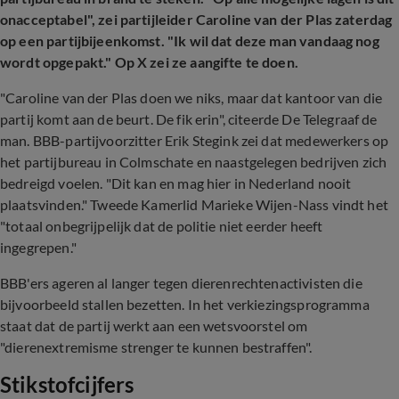
onacceptabel", zei partijleider Caroline van der Plas zaterdag
op een partijbijeenkomst. "Ik wil dat deze man vandaag nog
wordt opgepakt." Op X zei ze aangifte te doen.
"Caroline van der Plas doen we niks, maar dat kantoor van die
partij komt aan de beurt. De fik erin", citeerde De Telegraaf de
man. BBB-partijvoorzitter Erik Stegink zei dat medewerkers op
het partijbureau in Colmschate en naastgelegen bedrijven zich
bedreigd voelen. "Dit kan en mag hier in Nederland nooit
plaatsvinden." Tweede Kamerlid Marieke Wijen-Nass vindt het
"totaal onbegrijpelijk dat de politie niet eerder heeft
ingegrepen."
BBB'ers ageren al langer tegen dierenrechtenactivisten die
bijvoorbeeld stallen bezetten. In het verkiezingsprogramma
staat dat de partij werkt aan een wetsvoorstel om
"dierenextremisme strenger te kunnen bestraffen".
Stikstofcijfers