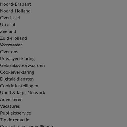
Noord-Brabant
Noord-Holland
Overijssel
Utrecht
Zeeland
Zuid-Holland
Voorwaarden
Over ons
Privacyverklaring
Gebruiksvoorwaarden
Cookieverklaring
Digitale diensten
Cookie instellingen
Upod & Talpa Network
Adverteren
Vacatures
Publieksservice
Tip de redactie
Correcties en aanvullingen