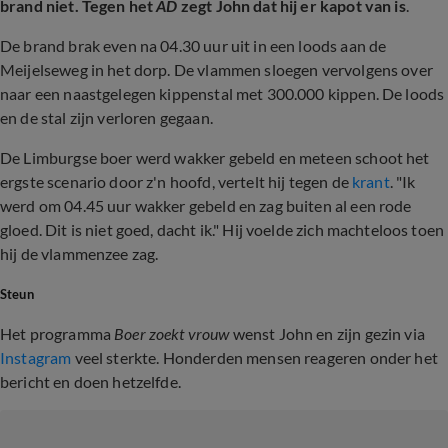
brand niet. Tegen het
AD
zegt John dat hij er kapot van is
.
De brand brak even na 04.30 uur uit in een loods aan de
Meijelseweg in het dorp. De vlammen sloegen vervolgens over
naar een naastgelegen kippenstal met 300.000 kippen. De loods
en de stal zijn verloren gegaan.
De Limburgse boer werd wakker gebeld en meteen schoot het
ergste scenario door z'n hoofd, vertelt hij tegen de
krant
. "Ik
werd om 04.45 uur wakker gebeld en zag buiten al een rode
gloed. Dit is niet goed, dacht ik." Hij voelde zich machteloos toen
hij de vlammenzee zag.
Steun
Het programma
Boer zoekt vrouw
wenst John en zijn gezin via
Instagram
veel sterkte. Honderden mensen reageren onder het
bericht en doen hetzelfde.