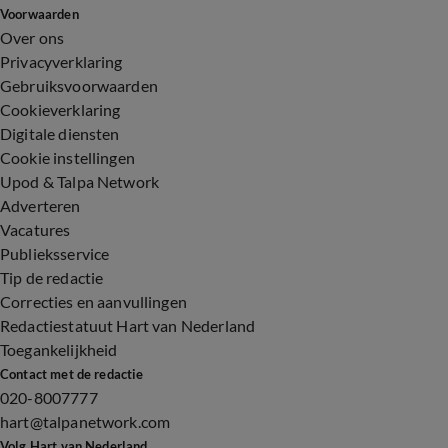
Voorwaarden
Over ons
Privacyverklaring
Gebruiksvoorwaarden
Cookieverklaring
Digitale diensten
Cookie instellingen
Upod & Talpa Network
Adverteren
Vacatures
Publieksservice
Tip de redactie
Correcties en aanvullingen
Redactiestatuut Hart van Nederland
Toegankelijkheid
Contact met de redactie
020-8007777
hart@talpanetwork.com
Volg Hart van Nederland