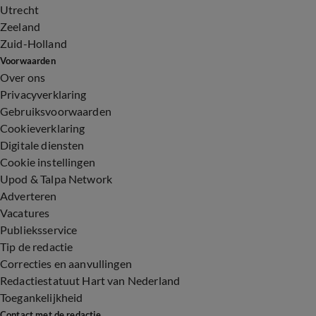
Utrecht
Zeeland
Zuid-Holland
Voorwaarden
Over ons
Privacyverklaring
Gebruiksvoorwaarden
Cookieverklaring
Digitale diensten
Cookie instellingen
Upod & Talpa Network
Adverteren
Vacatures
Publieksservice
Tip de redactie
Correcties en aanvullingen
Redactiestatuut Hart van Nederland
Toegankelijkheid
Contact met de redactie