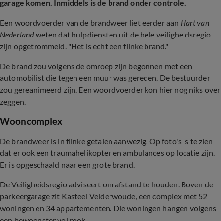
garage komen. Inmiddels is de brand onder controle.
Een woordvoerder van de brandweer liet eerder aan
Hart van
Nederland
weten dat hulpdiensten uit de hele veiligheidsregio
zijn opgetrommeld. "Het is echt een flinke brand."
De brand zou volgens de omroep zijn begonnen met een
automobilist die tegen een muur was gereden. De bestuurder
zou gereanimeerd zijn. Een woordvoerder kon hier nog niks over
zeggen.
Wooncomplex
De brandweer is in flinke getalen aanwezig. Op foto's is te zien
dat er ook een traumahelikopter en ambulances op locatie zijn.
Er is opgeschaald naar een grote brand.
De Veiligheidsregio adviseert om afstand te houden. Boven de
parkeergarage zit Kasteel Velderwoude, een complex met 52
woningen en 34 appartementen. Die woningen hangen volgens
een bewoonster vol rook.