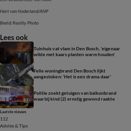
Hart van Nederland/ANP
Beeld: Reality Photo
Lees ook
Tuinhuis vat vlam in Den Bosch, 'eigenaar
wilde met kaars planten warm houden'
Felle woningbrand Den Bosch lijkt
aangestoken: 'Het is een drama daar'
Politie zoekt getuigen van balkonbrand
waarbij kind (2) ernstig gewond raakte
Laatste nieuws
112
Advies & Tips