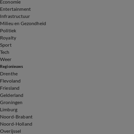
Economie
Entertainment
Infrastructuur
Milieu en Gezondheid
Politiek
Royalty
Sport
Tech
Weer
Regionieuws
Drenthe
Flevoland
Friesland
Gelderland
Groningen
Limburg
Noord-Brabant
Noord-Holland
Overijssel