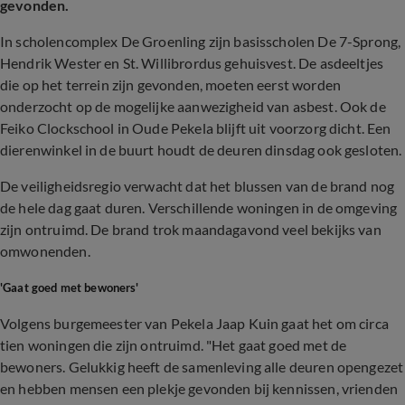
gevonden.
In scholencomplex De Groenling zijn basisscholen De 7-Sprong,
Hendrik Wester en St. Willibrordus gehuisvest. De asdeeltjes
die op het terrein zijn gevonden, moeten eerst worden
onderzocht op de mogelijke aanwezigheid van asbest. Ook de
Feiko Clockschool in Oude Pekela blijft uit voorzorg dicht. Een
dierenwinkel in de buurt houdt de deuren dinsdag ook gesloten.
De veiligheidsregio verwacht dat het blussen van de brand nog
de hele dag gaat duren. Verschillende woningen in de omgeving
zijn ontruimd. De brand trok maandagavond veel bekijks van
omwonenden.
'Gaat goed met bewoners'
Volgens burgemeester van Pekela Jaap Kuin gaat het om circa
tien woningen die zijn ontruimd. "Het gaat goed met de
bewoners. Gelukkig heeft de samenleving alle deuren opengezet
en hebben mensen een plekje gevonden bij kennissen, vrienden