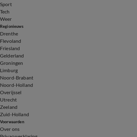
Sport
Tech
Weer
Regionieuws
Drenthe
Flevoland
Friesland
Gelderland
Groningen
Limburg
Noord-Brabant
Noord-Holland
Overijssel
Utrecht
Zeeland
Zuid-Holland
Voorwaarden
Over ons
Privacyverklaring