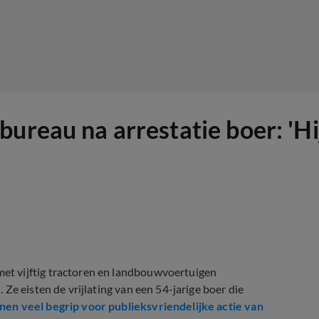
ureau na arrestatie boer: 'Hij
t vijftig tractoren en landbouwvoertuigen
Ze eisten de vrijlating van een 54-jarige boer die
nen veel begrip voor publieksvriendelijke actie van