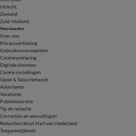
Utrecht
Zeeland
Zuid-Holland
Voorwaarden
Over ons
Privacyverklaring
Gebruiksvoorwaarden
Cookieverklaring
Digitale diensten
Cookie instellingen
Upod & Talpa Network
Adverteren
Vacatures
Publieksservice
Tip de redactie
Correcties en aanvullingen
Redactiestatuut Hart van Nederland
Toegankelijkheid