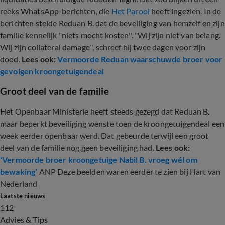
reeks WhatsApp-berichten, die
Het Parool
heeft ingezien. In de
berichten stelde Reduan B. dat de beveiliging van hemzelf en zijn
familie kennelijk "niets mocht kosten''. "Wij zijn niet van belang.
Wij zijn collateral damage'', schreef hij twee dagen voor zijn
dood.
Lees ook:
Vermoorde Reduan waarschuwde broer voor
gevolgen kroongetuigendeal
Groot deel van de familie
Het Openbaar Ministerie heeft steeds gezegd dat Reduan B.
maar beperkt beveiliging wenste toen de kroongetuigendeal een
week eerder openbaar werd. Dat gebeurde terwijl een groot
deel van de familie nog geen beveiliging had.
Lees ook:
‘Vermoorde broer kroongetuige Nabil B. vroeg wél om
bewaking’
ANP Deze beelden waren eerder te zien bij Hart van
Nederland
Laatste nieuws
112
Advies & Tips