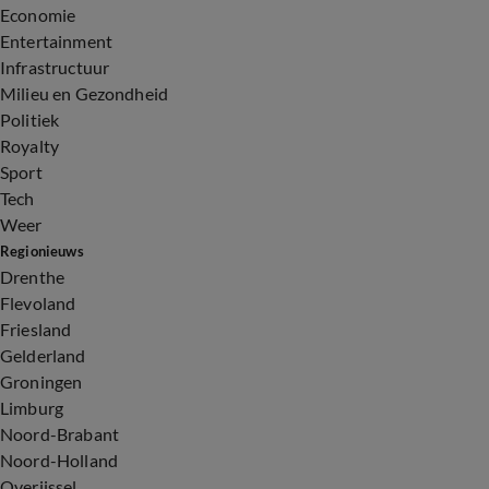
Economie
Entertainment
Infrastructuur
Milieu en Gezondheid
Politiek
Royalty
Sport
Tech
Weer
Regionieuws
Drenthe
Flevoland
Friesland
Gelderland
Groningen
Limburg
Noord-Brabant
Noord-Holland
Overijssel