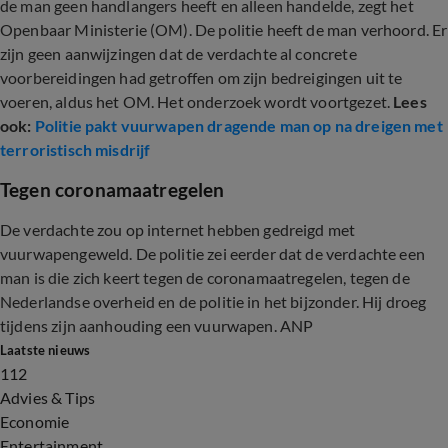
de man geen handlangers heeft en alleen handelde, zegt het
Openbaar Ministerie (OM). De politie heeft de man verhoord. Er
zijn geen aanwijzingen dat de verdachte al concrete
voorbereidingen had getroffen om zijn bedreigingen uit te
voeren, aldus het OM. Het onderzoek wordt voortgezet.
Lees
ook:
Politie pakt vuurwapen dragende man op na dreigen met
terroristisch misdrijf
Tegen coronamaatregelen
De verdachte zou op internet hebben gedreigd met
vuurwapengeweld. De politie zei eerder dat de verdachte een
man is die zich keert tegen de coronamaatregelen, tegen de
Nederlandse overheid en de politie in het bijzonder. Hij droeg
tijdens zijn aanhouding een vuurwapen. ANP
Laatste nieuws
112
Advies & Tips
Economie
Entertainment