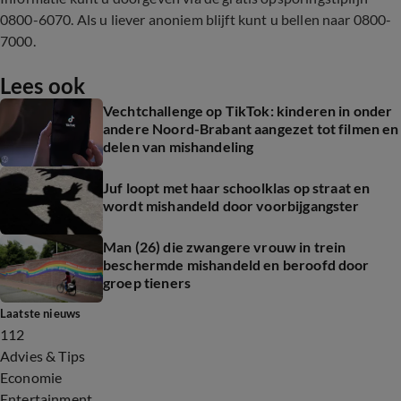
0800-6070. Als u liever anoniem blijft kunt u bellen naar 0800-
7000.
Lees ook
Vechtchallenge op TikTok: kinderen in onder
andere Noord-Brabant aangezet tot filmen en
delen van mishandeling
Juf loopt met haar schoolklas op straat en
wordt mishandeld door voorbijgangster
Man (26) die zwangere vrouw in trein
beschermde mishandeld en beroofd door
groep tieners
Laatste nieuws
112
Advies & Tips
Economie
Entertainment