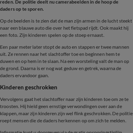
reden. De politie deelt nu camerabeelden in de hoop de
daders op te sporen.
Op de beelden is te zien dat de man zijn armen in de lucht steekt
naar een blauwe auto die over het fietspad rijdt. Ook maakt hij
een foto. Zijn kinderen spelen op de stoep ernaast.
Een paar meter later stopt de auto en stappen er twee mannen
uit. Ze rennen naar het slachtoffer toe en beginnen hem te
duwen en op hem in te slaan. Na een worsteling valt de man op
de grond. Daarna is er nog wat geduw en getrek, waarna de
daders ervandoor gaan.
Kinderen geschrokken
Vervolgens gaat het slachtoffer naar zijn kinderen toe om ze te
troosten. Hij hield geen ernstige verwondingen over aan de
klappen, maar zijn kinderen zijn wel flink geschrokken. De politie
roept mensen die de daders herkennen op om zich te melden.
Informatie kunt u doorgeven via de gratis opsporingstiplijn