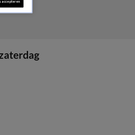
s accepteren
 zaterdag