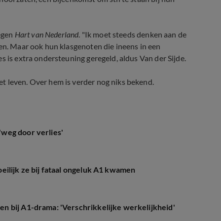
tegen
Hart van Nederland
. "Ik moet steeds denken aan de
sen. Maar ook hun klasgenoten die ineens in een
s is extra ondersteuning geregeld, aldus Van der Sijde.
t leven. Over hem is verder nog niks bekend.
weg door verlies'
eilijk ze bij fataal ongeluk A1 kwamen
 bij A1-drama: 'Verschrikkelijke werkelijkheid'