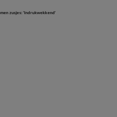
men zusjes: 'Indrukwekkend'