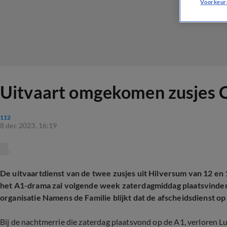
Voorkeur
Uitvaart omgekomen zusjes C
112
8 dec 2023, 16:19
De uitvaartdienst van de twee zusjes uit Hilversum van 12 en 
het A1-drama zal volgende week zaterdagmiddag plaatsvinden. 
organisatie Namens de Familie blijkt dat de afscheidsdienst op 
Bij de nachtmerrie die zaterdag plaatsvond op de A1, verloren L