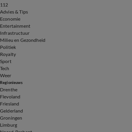
112
Advies & Tips
Economie
Entertainment
Infrastructuur
Milieu en Gezondheid
Politiek
Royalty
Sport
Tech
Weer
Regionieuws
Drenthe
Flevoland
Friesland
Gelderland
Groningen
Limburg
Noord-Brabant