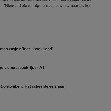
n. "Niemand blokt hulpdiensten bewust, maar als het
men zusjes: 'Indrukwekkend'
ongeluk met spookrijder A1
A1 ontwijken: 'Het scheelde een haar'