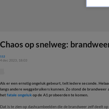
Chaos op snelweg: brandweer 
112
4 dec 2023, 18:03
Als er een ernstig ongeluk gebeurt, telt iedere seconde. Helaa
langs andere weggebruikers kunnen. Zo stond de brandweer afg
het
fatale ongeluk
op de A1 probeerden te komen.
Dat is te zien op dashcambeelden die de brandweer zelf deelt o