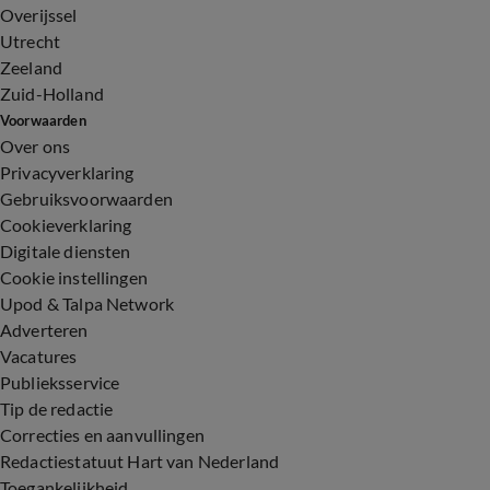
Overijssel
Utrecht
Zeeland
Zuid-Holland
Voorwaarden
Over ons
Privacyverklaring
Gebruiksvoorwaarden
Cookieverklaring
Digitale diensten
Cookie instellingen
Upod & Talpa Network
Adverteren
Vacatures
Publieksservice
Tip de redactie
Correcties en aanvullingen
Redactiestatuut Hart van Nederland
Toegankelijkheid