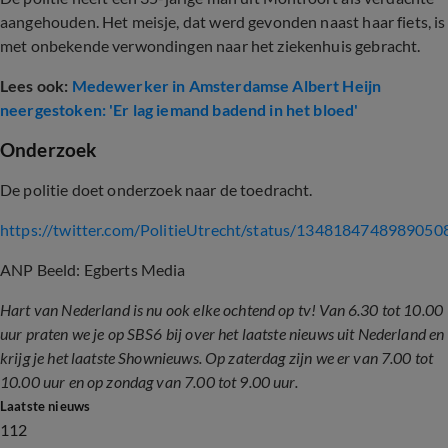
aangehouden. Het meisje, dat werd gevonden naast haar fiets, is
met onbekende verwondingen naar het ziekenhuis gebracht.
Lees ook:
Medewerker in Amsterdamse Albert Heijn
neergestoken: 'Er lag iemand badend in het bloed'
Onderzoek
De politie doet onderzoek naar de toedracht.
https://twitter.com/PolitieUtrecht/status/1348184748989050
ANP Beeld: Egberts Media
Hart van Nederland is nu ook elke ochtend op tv! Van 6.30 tot 10.00
uur praten we je op SBS6 bij over het laatste nieuws uit Nederland en
krijg je het laatste Shownieuws. Op zaterdag zijn we er van 7.00 tot
10.00 uur en op zondag van 7.00 tot 9.00 uur.
Laatste nieuws
112