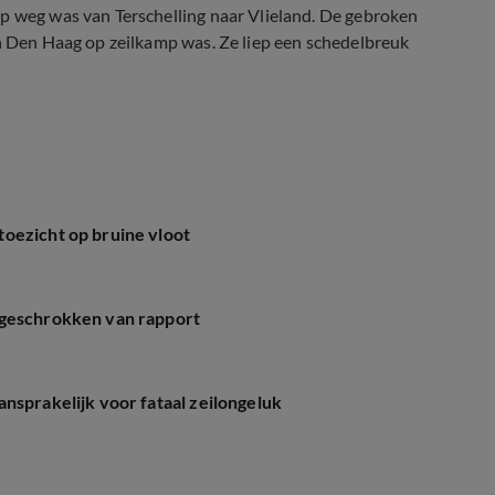
op weg was van Terschelling naar Vlieland. De gebroken
on Den Haag op zeilkamp was. Ze liep een schedelbreuk
oezicht op bruine vloot
 geschrokken van rapport
nsprakelijk voor fataal zeilongeluk