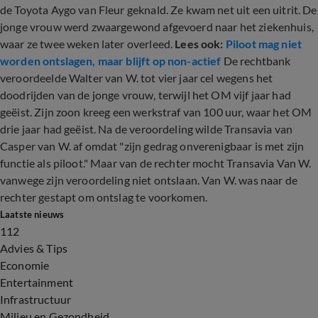
de Toyota Aygo van Fleur geknald. Ze kwam net uit een uitrit. De
jonge vrouw werd zwaargewond afgevoerd naar het ziekenhuis,
waar ze twee weken later overleed.
Lees ook:
Piloot mag niet
worden ontslagen, maar blijft op non-actief
De rechtbank
veroordeelde Walter van W. tot vier jaar cel wegens het
doodrijden van de jonge vrouw, terwijl het OM vijf jaar had
geëist. Zijn zoon kreeg een werkstraf van 100 uur, waar het OM
drie jaar had geëist. Na de veroordeling wilde Transavia van
Casper van W. af omdat "zijn gedrag onverenigbaar is met zijn
functie als piloot." Maar van de rechter mocht Transavia Van W.
vanwege zijn veroordeling niet ontslaan. Van W. was naar de
rechter gestapt om ontslag te voorkomen.
Laatste nieuws
112
Advies & Tips
Economie
Entertainment
Infrastructuur
Milieu en Gezondheid