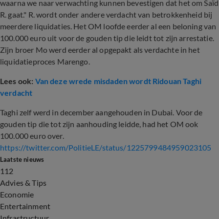
waarna we naar verwachting kunnen bevestigen dat het om Saïd
R. gaat." R. wordt onder andere verdacht van betrokkenheid bij
meerdere liquidaties. Het OM loofde eerder al een beloning van
100.000 euro uit voor de gouden tip die leidt tot zijn arrestatie.
Zijn broer Mo werd eerder al opgepakt als verdachte in het
liquidatieproces Marengo.
Lees ook:
Van deze wrede misdaden wordt Ridouan Taghi
verdacht
Taghi zelf werd in december aangehouden in Dubai. Voor de
gouden tip die tot zijn aanhouding leidde, had het OM ook
100.000 euro over.
https://twitter.com/PolitieLE/status/1225799484959023105
Laatste nieuws
112
Advies & Tips
Economie
Entertainment
Infrastructuur