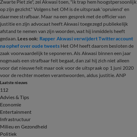
Zwarte Piet zie", zei Akwasi toen, "ik trap hem hoogstpersoonlijk
op zijn gezicht." Volgens het OM is de uitspraak 'opruiend' en
daarmee strafbaar. Maar na een gesprek met de officier van
justitie en zijn advocaat heeft Akwasi toegezegd publiekelijk
afstand te nemen van zijn woorden, wat hij inmiddels heeft
gedaan.
Lees ook:
Rapper Akwasi verwijdert Twitteraccount
na ophef over oude tweets
Het OM heeft daarom besloten de
zaak voorwaardelijk te seponeren. Als Akwasi binnen een jaar
nogmaals een strafbaar feit begaat, dan zal hij zich niet alleen
voor dat nieuwe feit maar ook voor de uitspraak op 1 juni 2020
voor de rechter moeten verantwoorden, aldus justitie. ANP
Laatste nieuws
112
Advies & Tips
Economie
Entertainment
Infrastructuur
Milieu en Gezondheid
Politiek