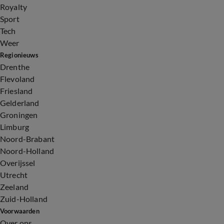
Royalty
Sport
Tech
Weer
Regionieuws
Drenthe
Flevoland
Friesland
Gelderland
Groningen
Limburg
Noord-Brabant
Noord-Holland
Overijssel
Utrecht
Zeeland
Zuid-Holland
Voorwaarden
Over ons