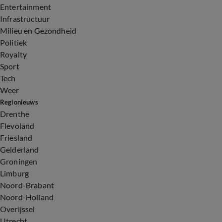
Entertainment
Infrastructuur
Milieu en Gezondheid
Politiek
Royalty
Sport
Tech
Weer
Regionieuws
Drenthe
Flevoland
Friesland
Gelderland
Groningen
Limburg
Noord-Brabant
Noord-Holland
Overijssel
Utrecht