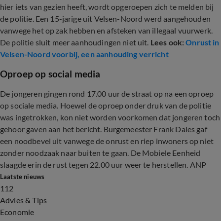
hier iets van gezien heeft, wordt opgeroepen zich te melden bij
de politie. Een 15-jarige uit Velsen-Noord werd aangehouden
vanwege het op zak hebben en afsteken van illegaal vuurwerk.
De politie sluit meer aanhoudingen niet uit.
Lees ook:
Onrust in
Velsen-Noord voorbij, een aanhouding verricht
Oproep op social media
De jongeren gingen rond 17.00 uur de straat op na een oproep
op sociale media. Hoewel de oproep onder druk van de politie
was ingetrokken, kon niet worden voorkomen dat jongeren toch
gehoor gaven aan het bericht. Burgemeester Frank Dales gaf
een noodbevel uit vanwege de onrust en riep inwoners op niet
zonder noodzaak naar buiten te gaan. De Mobiele Eenheid
slaagde erin de rust tegen 22.00 uur weer te herstellen. ANP
Laatste nieuws
112
Advies & Tips
Economie