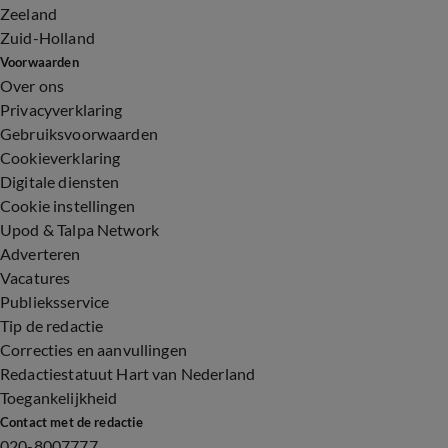
Zeeland
Zuid-Holland
Voorwaarden
Over ons
Privacyverklaring
Gebruiksvoorwaarden
Cookieverklaring
Digitale diensten
Cookie instellingen
Upod & Talpa Network
Adverteren
Vacatures
Publieksservice
Tip de redactie
Correcties en aanvullingen
Redactiestatuut Hart van Nederland
Toegankelijkheid
Contact met de redactie
020-8007777