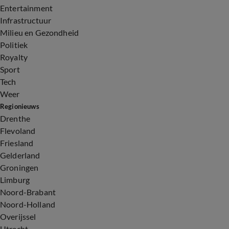
Entertainment
Infrastructuur
Milieu en Gezondheid
Politiek
Royalty
Sport
Tech
Weer
Regionieuws
Drenthe
Flevoland
Friesland
Gelderland
Groningen
Limburg
Noord-Brabant
Noord-Holland
Overijssel
Utrecht