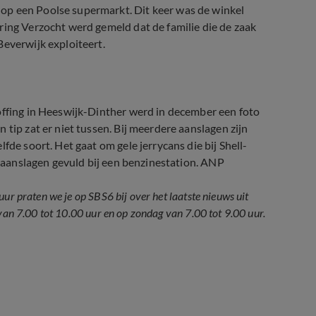
op een Poolse supermarkt. Dit keer was de winkel
ring Verzocht werd gemeld dat de familie die de zaak
Beverwijk exploiteert.
offing in Heeswijk-Dinther werd in december een foto
tip zat er niet tussen. Bij meerdere aanslagen zijn
fde soort. Het gaat om gele jerrycans die bij Shell-
de aanslagen gevuld bij een benzinestation. ANP
ur praten we je op SBS6 bij over het laatste nieuws uit
van 7.00 tot 10.00 uur en op zondag van 7.00 tot 9.00 uur.