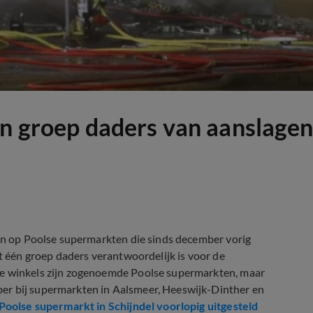
én groep daders van aanslage
gen op Poolse supermarkten die sinds december vorig
at één groep daders verantwoordelijk is voor de
De winkels zijn zogenoemde Poolse supermarkten, maar
er bij supermarkten in Aalsmeer, Heeswijk-Dinther en
oolse supermarkt in Schijndel voorlopig uitgesteld