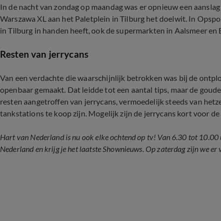
In de nacht van zondag op maandag was er opnieuw een aanslag 
Warszawa XL aan het Paletplein in Tilburg het doelwit. In Opspo
in Tilburg in handen heeft, ook de supermarkten in Aalsmeer en 
Resten van jerrycans
Van een verdachte die waarschijnlijk betrokken was bij de ontpl
openbaar gemaakt. Dat leidde tot een aantal tips, maar de gouden 
resten aangetroffen van jerrycans, vermoedelijk steeds van hetzel
tankstations te koop zijn. Mogelijk zijn de jerrycans kort voor 
Hart van Nederland is nu ook elke ochtend op tv! Van 6.30 tot 10.00 u
Nederland en krijg je het laatste Shownieuws. Op zaterdag zijn we er 