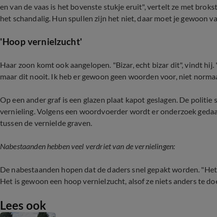
en van de vaas is het bovenste stukje eruit", vertelt ze met bro
het schandalig. Hun spullen zijn het niet, daar moet je gewoon van
'Hoop vernielzucht'
Haar zoon komt ook aangelopen. "Bizar, echt bizar dit", vindt hi
maar dit nooit. Ik heb er gewoon geen woorden voor, niet normaa
Op een ander graf is een glazen plaat kapot geslagen. De politie 
vernieling. Volgens een woordvoerder wordt er onderzoek gedaa
tussen de vernielde graven.
Nabestaanden hebben veel verdriet van de vernielingen:
De nabestaanden hopen dat de daders snel gepakt worden. "Het k
Het is gewoon een hoop vernielzucht, alsof ze niets anders te d
Lees ook