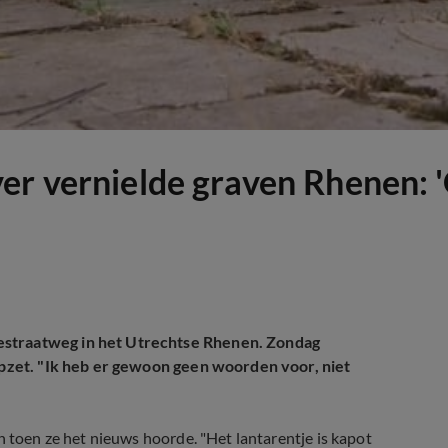
er vernielde graven Rhenen: 
estraatweg in het Utrechtse Rhenen. Zondag
 opzet. "Ik heb er gewoon geen woorden voor, niet
n toen ze het nieuws hoorde. "Het lantarentje is kapot