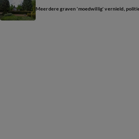
Meerdere graven 'moedwillig' vernield, polit