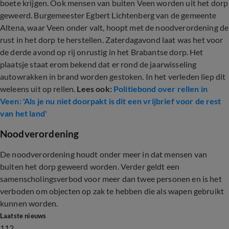
boete krijgen. Ook mensen van buiten Veen worden uit het dorp
geweerd. Burgemeester Egbert Lichtenberg van de gemeente
Altena, waar Veen onder valt, hoopt met de noodverordening de
rust in het dorp te herstellen. Zaterdagavond laat was het voor
de derde avond op rij onrustig in het Brabantse dorp. Het
plaatsje staat erom bekend dat er rond de jaarwisseling
autowrakken in brand worden gestoken. In het verleden liep dit
weleens uit op rellen.
Lees ook:
Politiebond over rellen in
Veen: 'Als je nu niet doorpakt is dit een vrijbrief voor de rest
van het land'
Noodverordening
De noodverordening houdt onder meer in dat mensen van
buiten het dorp geweerd worden. Verder geldt een
samenscholingsverbod voor meer dan twee personen en is het
verboden om objecten op zak te hebben die als wapen gebruikt
kunnen worden.
Laatste nieuws
112