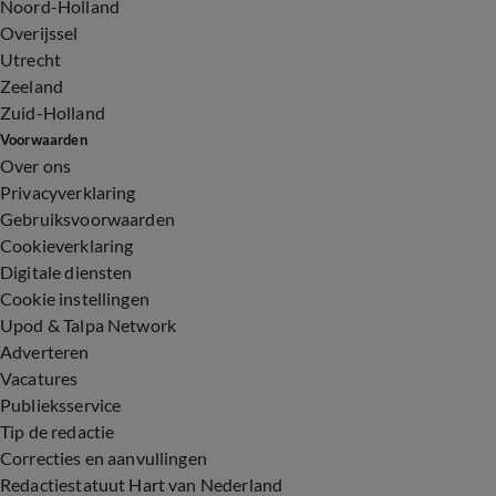
Noord-Holland
Overijssel
Utrecht
Zeeland
Zuid-Holland
Voorwaarden
Over ons
Privacyverklaring
Gebruiksvoorwaarden
Cookieverklaring
Digitale diensten
Cookie instellingen
Upod & Talpa Network
Adverteren
Vacatures
Publieksservice
Tip de redactie
Correcties en aanvullingen
Redactiestatuut Hart van Nederland