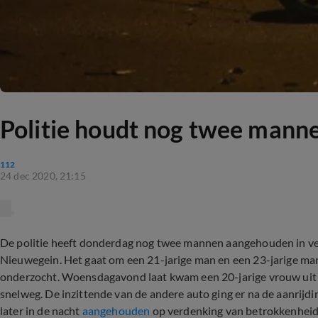
Politie houdt nog twee manne
112
24 dec 2020, 21:15
De politie heeft donderdag nog twee mannen aangehouden in ver
Nieuwegein. Het gaat om een 21-jarige man en een 23-jarige man 
onderzocht. Woensdagavond laat kwam een 20-jarige vrouw uit 
snelweg. De inzittende van de andere auto ging er na de aanrijdi
later in de nacht
aangehouden
op verdenking van betrokkenheid 