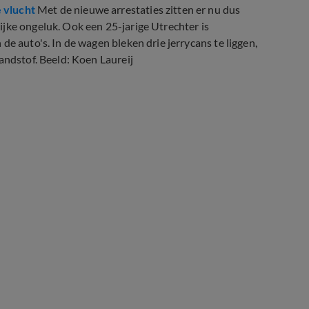
 vlucht
Met de nieuwe arrestaties zitten er nu dus
jke ongeluk. Ook een 25-jarige Utrechter is
de auto's. In de wagen bleken drie jerrycans te liggen,
andstof. Beeld: Koen Laureij