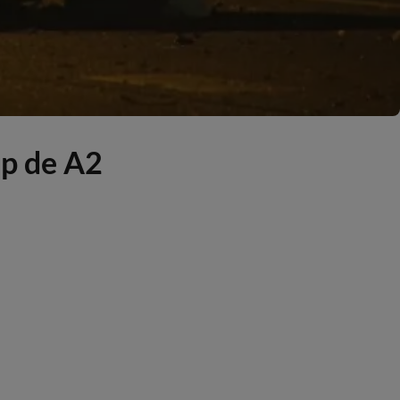
op de A2