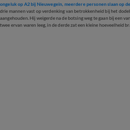
ongeluk op A2 bij Nieuwegein, meerdere personen slaan op de
drie mannen vast op verdenking van betrokkenheid bij het dodeli
aangehouden. Hij weigerde na de botsing weg te gaan bij een van 
twee ervan waren leeg, in de derde zat een kleine hoeveelheid br