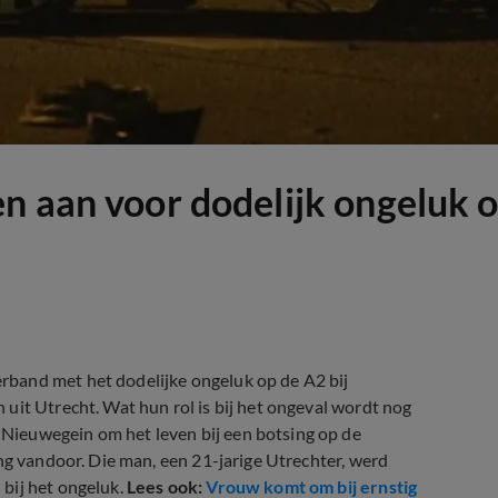
n aan voor dodelijk ongeluk 
band met het dodelijke ongeluk op de A2 bij
uit Utrecht. Wat hun rol is bij het ongeval wordt nog
Nieuwegein om het leven bij een botsing op de
ng vandoor. Die man, een 21-jarige Utrechter, werd
bij het ongeluk.
Lees ook:
Vrouw komt om bij ernstig