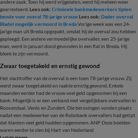
andere zaak. Toen hij werd vrijgelaten, werd hij meteen weer
gearresteerd.
Lees ook:
Criminele bankmedewerkers tipten
bende voor overal 78-jarige vrouw
Lees ook:
Dader overval
Bladel mogelijk vermoord in Breda
Vorige week was een 24-
jarige man uit Breda opgepakt, omdat hij de overval zou hebben
gepleegd. Een andere vermoedelijke overvaller, een 25-jarige
man, werd in januari dood gevonden in een flat in Breda. Hij
bleek te zijn vermoord.
Zwaar toegetakeld en ernstig gewond
Het slachtoffer van de overval is een toen 78-jarige vrouw. Zij
werd zwaar toegetakeld en raakte ernstig gewond. Enkele
maanden eerder had de vrouw veel geld opgenomen bij een
bank. Mogelijk is er een verband met vergelijkbare overvallen in
Roosendaal, Venlo en Zundert. Die berovingen vonden plaats
nadat een medewerker van de Rabobank overvallers had getipt
dat klanten veel geld hadden opgenomen. ANP Deze beelden
waren eerder te zien bij Hart van Nederland
Laatste nieuws