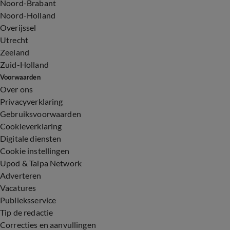
Noord-Brabant
Noord-Holland
Overijssel
Utrecht
Zeeland
Zuid-Holland
Voorwaarden
Over ons
Privacyverklaring
Gebruiksvoorwaarden
Cookieverklaring
Digitale diensten
Cookie instellingen
Upod & Talpa Network
Adverteren
Vacatures
Publieksservice
Tip de redactie
Correcties en aanvullingen