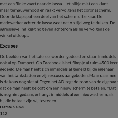
met een flinke vaart naar de kassa. Het blikje mist een klant
maar ternauwernood en raakt vervolgens het coronascherm.
Door de klap spat een deel van het scherm uit elkaar. De
medewerker achter de kassa weet net op tijd weg te duiken. De
agressieveling kijkt nog even achterom als hij vervolgens de
winkel uitloopt.
Excuses
De beelden van het tafereel worden gedeeld en staan inmiddels
ook al op Dumpert. Op Facebook is het filmpje al ruim 4500 keer
gedeeld. De man heeft zich inmiddels al gemeld bij de eigenaar
van het tankstation en zijn excuses aangeboden. Maar daarmee
is de kous nog niet af. Tegen het AD zegt de zoon van de eigenaar
dat de man heeft belooft om een nieuw scherm te betalen. ''Dat
is nog niet gedaan, er hangt inmiddels al een nieuw scherm, als
hij die betaalt zijn wij tevreden.''
Laatste nieuws
112