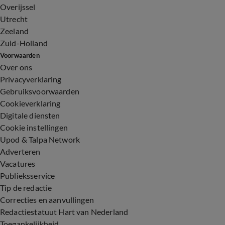
Overijssel
Utrecht
Zeeland
Zuid-Holland
Voorwaarden
Over ons
Privacyverklaring
Gebruiksvoorwaarden
Cookieverklaring
Digitale diensten
Cookie instellingen
Upod & Talpa Network
Adverteren
Vacatures
Publieksservice
Tip de redactie
Correcties en aanvullingen
Redactiestatuut Hart van Nederland
Toegankelijkheid