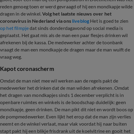
reden genoeg toen er werd gevraagd of hij een mondkapje wilde
dragen in de winkel.
Volg het laatste nieuws over het
coronavirus in Nederland via ons
liveblog
Het is goed te zien
op het filmpje
dat sinds donderdagavond op social media is
geplaatst. Het gaat mis als de man een paar flesjes drinken wil
afrekenen bij de kassa. De medewerker achter de toonbank
vraagt de man een mondkapje de dragen maar de man wuift de
vraag weg.
Kapot coronascherm
Omdat de man niet mee wil werken aan de regels pakt de
medewerker het drinken dat de man wilden afrekenen. Omdat
het dragen van mondkapjes sinds 1 december verplicht is in
openbare ruimtes en winkels is de boodschap duidelijk: geen
mondkapje, geen drinken. De man pikt dit niet en wordt boos op
de pompmedewerker. Even lijkt het erop dat de man zijn verlies
neemt en de winkel verlaat, maar vlak voordat hij naar buiten
stapt pakt hij een blikje frisdrank uit de koelvitrine en gooit het