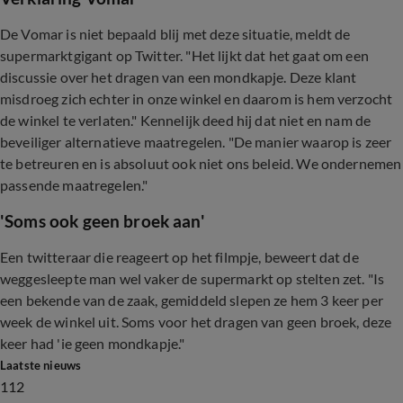
De Vomar is niet bepaald blij met deze situatie, meldt de
supermarktgigant op Twitter. "Het lijkt dat het gaat om een
discussie over het dragen van een mondkapje. Deze klant
misdroeg zich echter in onze winkel en daarom is hem verzocht
de winkel te verlaten." Kennelijk deed hij dat niet en nam de
beveiliger alternatieve maatregelen. "De manier waarop is zeer
te betreuren en is absoluut ook niet ons beleid. We ondernemen
passende maatregelen."
'Soms ook geen broek aan'
Een twitteraar die reageert op het filmpje, beweert dat de
weggesleepte man wel vaker de supermarkt op stelten zet. "Is
een bekende van de zaak, gemiddeld slepen ze hem 3 keer per
week de winkel uit. Soms voor het dragen van geen broek, deze
keer had 'ie geen mondkapje."
Laatste nieuws
112