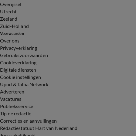
Overijssel
Utrecht
Zeeland
Zuid-Holland
Voorwaarden
Over ons
Privacyverklaring
Gebruiksvoorwaarden
Cookieverklaring
Digitale diensten
Cookie instellingen
Upod & Talpa Network
Adverteren
Vacatures
Publieksservice
Tip de redactie
Correcties en aanvullingen
Redactiestatuut Hart van Nederland
Toegankelijkheid