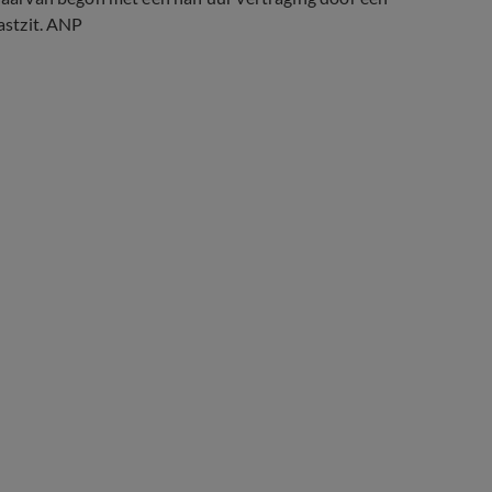
vastzit. ANP