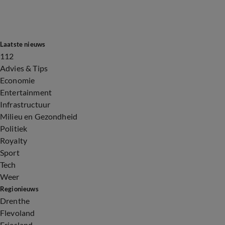
Laatste nieuws
112
Advies & Tips
Economie
Entertainment
Infrastructuur
Milieu en Gezondheid
Politiek
Royalty
Sport
Tech
Weer
Regionieuws
Drenthe
Flevoland
Friesland