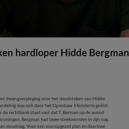
ken hardloper Hidde Bergman
 met dwangverpleging voor het doodsteken van Hidde
andeling was ook door het Openbaar Ministerie geëist.
or de rechtbank staat vast dat T. Berman op de avond
 Groningen. Bergman had twee steekwonden in zijn rug.
s van doodslag. Voor een vooropgezet plan en daarmee