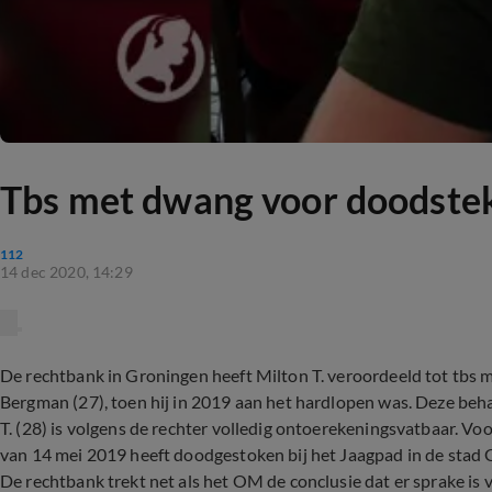
Tbs met dwang voor doodste
112
14 dec 2020, 14:29
De rechtbank in Groningen heeft Milton T. veroordeeld tot tbs
Bergman (27), toen hij in 2019 aan het hardlopen was. Deze beh
T. (28) is volgens de rechter volledig ontoerekeningsvatbaar. Vo
van 14 mei 2019 heeft doodgestoken bij het Jaagpad in de stad
De rechtbank trekt net als het OM de conclusie dat er sprake i