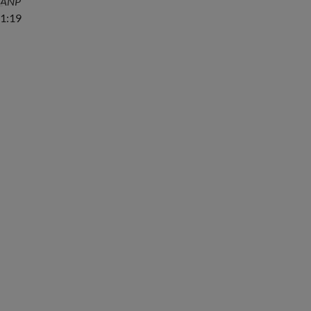
ANP
1:19