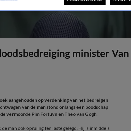
oodsbedreiging minister Van
broek aangehouden op verdenking van het bedreigen
rachtwagen van de man stond onlangs een boodschap
n de vermoorde Pim Fortuyn en Theo van Gogh.
s de man ook opruiing ten laste gelegd. Hij is inmiddels