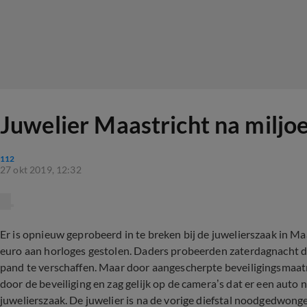
Juwelier Maastricht na miljo
112
27 okt 2019, 12:32
Er is opnieuw geprobeerd in te breken bij de juwelierszaak in Ma
euro aan horloges gestolen. Daders probeerden zaterdagnacht d
pand te verschaffen. Maar door aangescherpte beveiligingsmaatreg
door de beveiliging en zag gelijk op de camera’s dat er een auto n
juwelierszaak. De juwelier is na de vorige diefstal noodgedwong