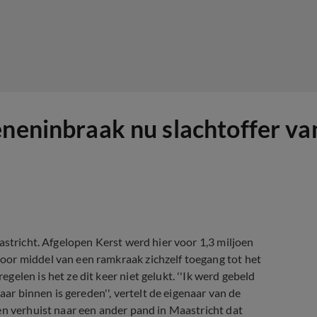
eneninbraak nu slachtoffer v
astricht. Afgelopen Kerst werd hier voor 1,3 miljoen
oor middel van een ramkraak zichzelf toegang tot het
elen is het ze dit keer niet gelukt. ''Ik werd gebeld
aar binnen is gereden'', vertelt de eigenaar van de
en verhuist naar een ander pand in Maastricht dat