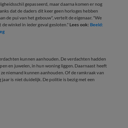
eiligheidsschil gepasseerd, maar daarna komen er nog
ndanks dat de daders dit keer geen horloges hebben
aan de pui van het gebouw", vertelt de eigenaar. "We
de winkel in ieder geval gesloten."
Lees ook:
Beeld:
eeg
e verdachten kunnen aanhouden. De verdachten hadden
pen en juwelen, in hun woning liggen. Daarnaast heeft
ben ze niemand kunnen aanhouden. Of de ramkraak van
ar is niet duidelijk. De politie is bezig met een