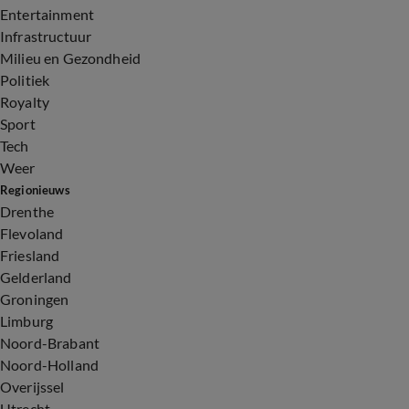
Entertainment
Infrastructuur
Milieu en Gezondheid
Politiek
Royalty
Sport
Tech
Weer
Regionieuws
Drenthe
Flevoland
Friesland
Gelderland
Groningen
Limburg
Noord-Brabant
Noord-Holland
Overijssel
Utrecht