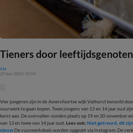
Tieners door leeftijdsgenote
112
29 dec 2020, 10:04
Vier jongeren zijn in de Amersfoortse wijk Vathorst beroofd door
vuurwerk te gaan kopen. Twee jongens van 13 en 14 jaar oud zijn
kerst aan. De overvallen vonden plaats op 19 en 20 november en 
van 13 en twee van 14 jaar oud.
Lees ook:
Niet getreurd, dit zi
nieuw
De vuurwerkdeals werden opgezet via Instagram. De verk