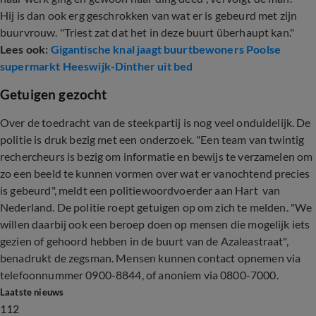
Hij is dan ook erg geschrokken van wat er is gebeurd met zijn
buurvrouw. "Triest zat dat het in deze buurt überhaupt kan."
Lees ook:
Gigantische knal jaagt buurtbewoners Poolse
supermarkt Heeswijk-Dinther uit bed
Getuigen gezocht
Over de toedracht van de steekpartij is nog veel onduidelijk. De
politie is druk bezig met een onderzoek. "Een team van twintig
rechercheurs is bezig om informatie en bewijs te verzamelen om
zo een beeld te kunnen vormen over wat er vanochtend precies
is gebeurd", meldt een politiewoordvoerder aan Hart van
Nederland. De politie roept getuigen op om zich te melden. "We
willen daarbij ook een beroep doen op mensen die mogelijk iets
gezien of gehoord hebben in de buurt van de Azaleastraat",
benadrukt de zegsman. Mensen kunnen contact opnemen via
telefoonnummer 0900-8844, of anoniem via 0800-7000.
Laatste nieuws
112