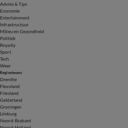
Advies & Tips
Economie
Entertainment
Infrastructuur
Milieu en Gezondheid
Politiek
Royalty
Sport
Tech
Weer
Regionieuws
Drenthe
Flevoland
Friesland
Gelderland
Groningen
Limburg
Noord-Brabant
Noord-Holland