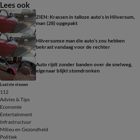
Lees ook
ZIEN: Krassen in talloze auto's in Hilversum,
man (28) opgepakt
Hilversumse man die auto's zou hebben
bekrast vandaag voor de rechter
Auto rijdt zonder banden over de snelweg,
eigenaar blijkt stomdronken
Laatste nieuws
112
Advies & Tips
Economie
Entertainment
Infrastructuur
Milieu en Gezondheid
Politiek