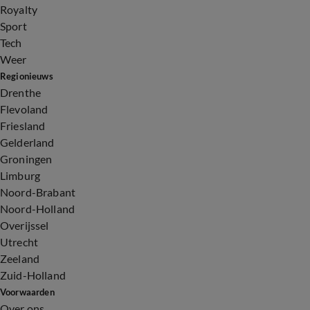
Royalty
Sport
Tech
Weer
Regionieuws
Drenthe
Flevoland
Friesland
Gelderland
Groningen
Limburg
Noord-Brabant
Noord-Holland
Overijssel
Utrecht
Zeeland
Zuid-Holland
Voorwaarden
Over ons