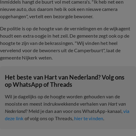
Inmiddels hangt de buurt vol met camera's. "Ik heb net een
nieuwe auto, dus daarom heb ik ook een nieuwe camera
opgehangen", vertelt een bezorgde bewoner.
De politie is op de hoogte van de vernielingen en de wijkagent
houdt een extra oogje in het zeil. De gemeente zegt ook op de
hoogte te zijn van de bekrassingen. "Wij vinden het heel
vervelend voor de bewoners uit de Camperbuurt", laat de
gemeente Nijkerk weten.
Het beste van Hart van Nederland? Volg ons
op WhatsApp of Threads
Wil je dagelijks op de hoogte worden gehouden van de
mooiste en meest indrukwekkende verhalen van
Hart van
Nederland
? Meld je dan aan voor ons WhatsApp-kanaal,
via
deze link
of volg ons op Threads,
hier te vinden
.